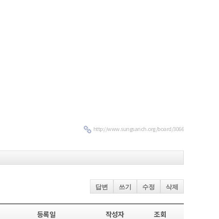
http://www.sungsanch.org/board/3066
답변
쓰기
수정
삭제
등록일
작성자
조회