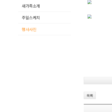
새가족소개
주일스케치
행사사진
목록