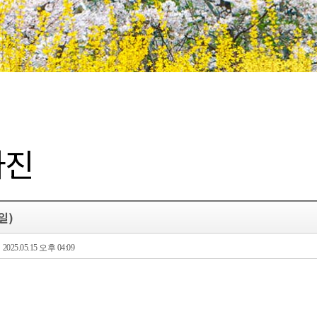
사진
일)
2025.05.15 오후 04:09