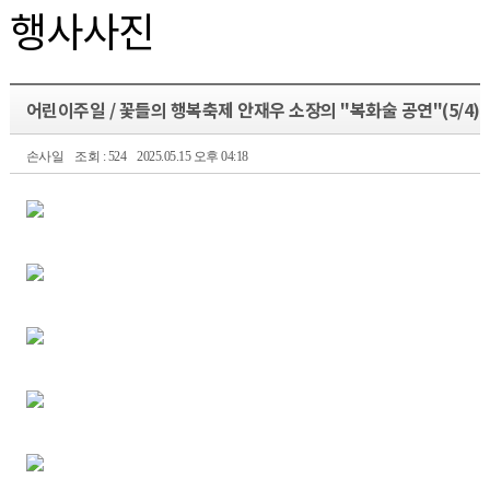
행사사진
어린이주일 / 꽃들의 행복축제 안재우 소장의 "복화술 공연"(5/4)
손사일
조회 : 524
2025.05.15 오후 04:18