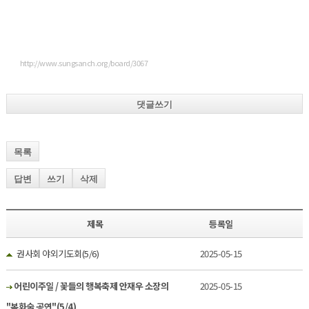
http://www.sungsanch.org/board/3067
댓글쓰기
목록
답변
쓰기
삭제
제목
등록일
권사회 야외기도회(5/6)
2025-05-15
어린이주일 / 꽃들의 행복축제 안재우 소장의
2025-05-15
"복화술 공연"(5/4)