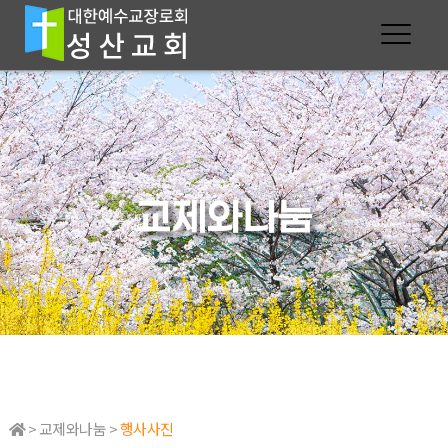
교제와나눔
> 교제와나눔 >
행사사진