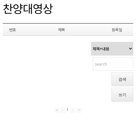
찬양대영상
번호
제목
등록일
검색
쓰기
1