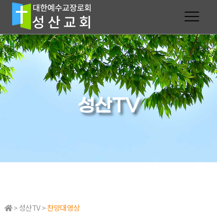
성산TV
> 성산TV >
찬양대영상