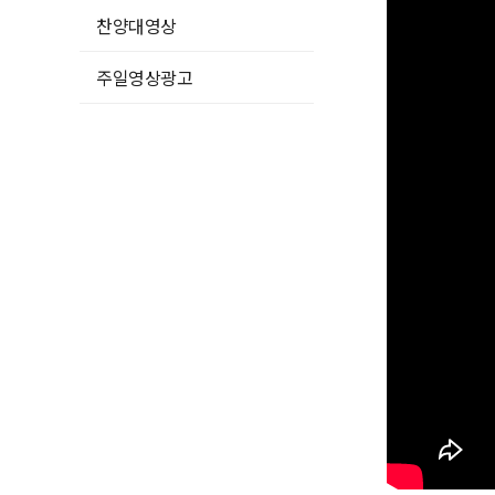
찬양대영상
주일영상광고